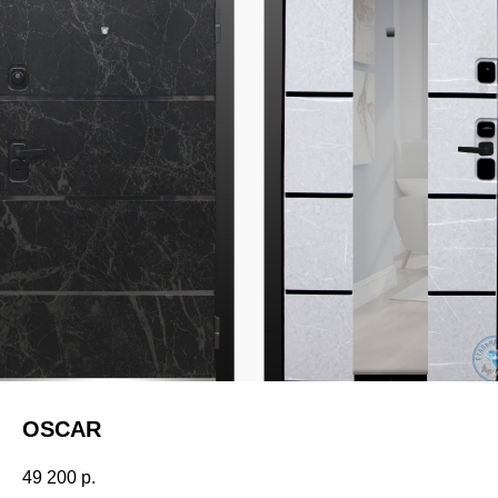
OSCAR
49 200
р.